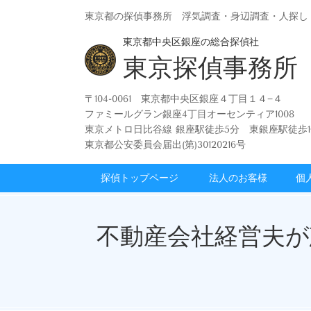
東京都の探偵事務所 浮気調査・身辺調査・人探し
東京都中央区銀座の総合探偵社
東京探偵事務所
〒104-0061 東京都中央区銀座４丁目１４−４
ファミールグラン銀座4丁目オーセンティア1008
東京メトロ日比谷線 銀座駅徒歩5分 東銀座駅徒歩1
東京都公安委員会届出(第)30120216号
探偵トップページ
法人のお客様
個
不動産会社経営夫