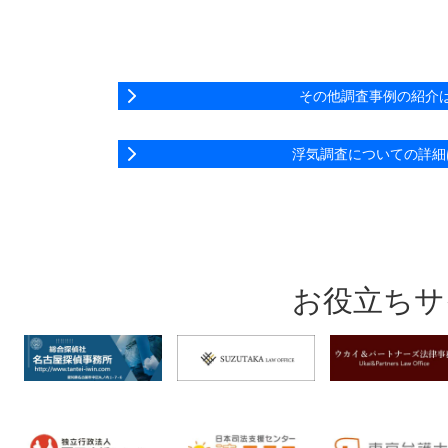
その他調査事例の紹介
浮気調査についての詳細
お役立ちサ