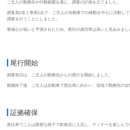
ご主人の勤務先や行動範囲を基に、調査の計画を立てました。
調査員2名と車両1台で、ご主人が自動車での移動を中心に活動して
調査を行うことにしました。
警戒心が低いと予測されたため、尾行の成功率は高いと見込みまし
尾行開始
調査初日は、ご主人の勤務先からの尾行を開始しました。
勤務終了後、ご主人は自動車で恵比寿に向かい、現地で勤務先の女
証拠確保
恵比寿で二人は親密な様子で飲食店に入店し、ディナーを楽しんで