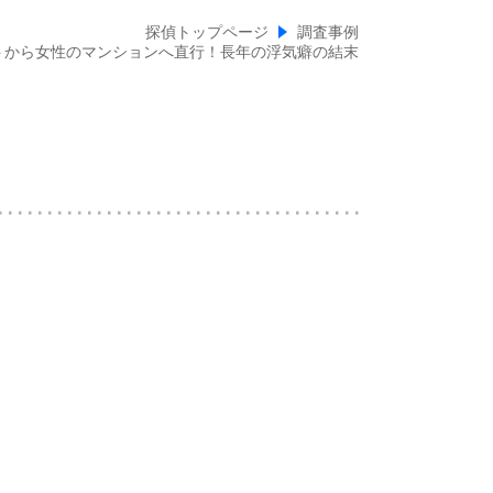
探偵トップページ
調査事例
トから女性のマンションへ直行！長年の浮気癖の結末