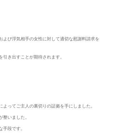
および浮気相手の女性に対して適切な慰謝料請求を
を引き出すことが期待されます。
によってご主人の裏切りの証拠を手にしました。
が整いました。
な手段です。