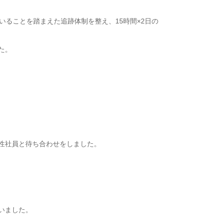
いることを踏まえた追跡体制を整え、15時間×2日の
た。
性社員と待ち合わせをしました。
いました。