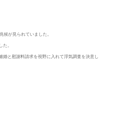
の兆候が見られていました。
した。
離婚と慰謝料請求を視野に入れて浮気調査を決意し