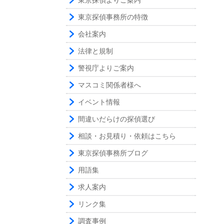
東京探偵よりご案内
東京探偵事務所の特徴
会社案内
法律と規制
警視庁よりご案内
マスコミ関係者様へ
イベント情報
間違いだらけの探偵選び
相談・お見積り・依頼はこちら
東京探偵事務所ブログ
用語集
求人案内
リンク集
調査事例