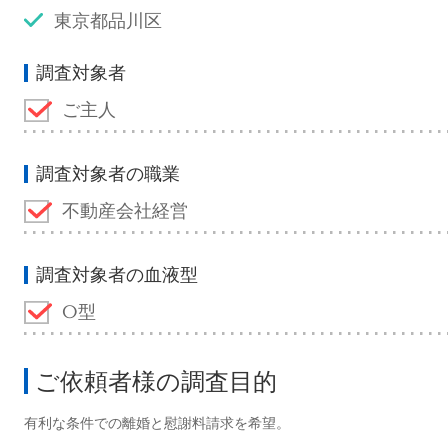
東京都品川区
調査対象者
ご主人
調査対象者の職業
不動産会社経営
調査対象者の血液型
O型
ご依頼者様の調査目的
有利な条件での離婚と慰謝料請求を希望。