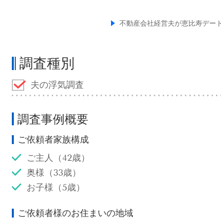
不動産会社経営夫が恵比寿デー
調査種別
夫の浮気調査
調査事例概要
ご依頼者家族構成
ご主人（42歳）
奥様（33歳）
お子様（5歳）
ご依頼者様のお住まいの地域