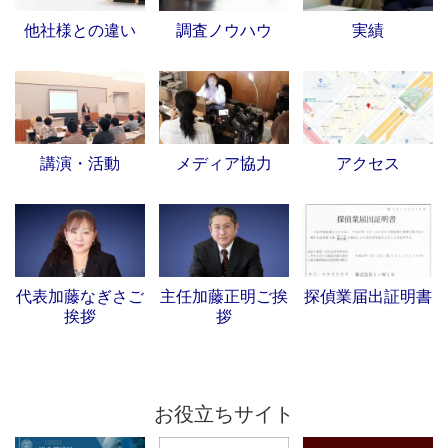
他社様との違い
調査ノウハウ
実績
講演・活動
メディア協力
アクセス
代表加藤なぎさご
主任加藤正明ご挨
探偵業届出証明書
挨拶
拶
お役立ちサイト