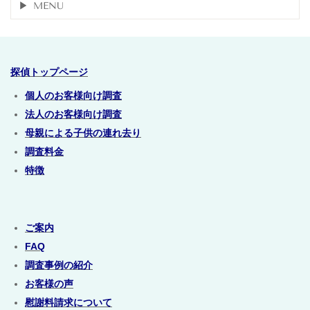
MENU
探偵トップページ
個人のお客様向け調査
法人のお客様向け調査
母親による子供の連れ去り
調査料金
特徴
ご案内
FAQ
調査事例の紹介
お客様の声
慰謝料請求について