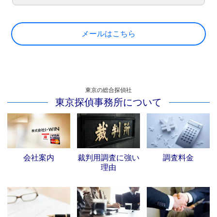
メールはこちら
東京の総合探偵社
東京探偵事務所について
会社案内
裁判用調査に強い
調査料金
理由