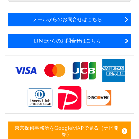
メールからのお問合せはこちら
LINEからのお問合せはこちら
東京探偵事務所をGoogleMAPで見る（ナビ開
始）