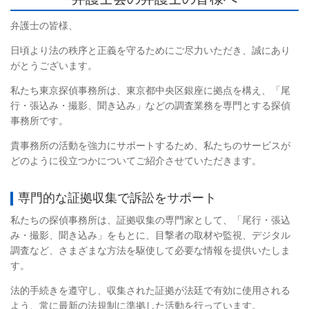
弁護士の皆様、
日頃より法の秩序と正義を守るためにご尽力いただき、誠にあり
がとうございます。
私たち東京探偵事務所は、東京都中央区銀座に拠点を構え、「尾
行・張込み・撮影、聞き込み」などの調査業務を専門とする探偵
事務所です。
貴事務所の活動を強力にサポートするため、私たちのサービスが
どのように役立つかについてご紹介させていただきます。
専門的な証拠収集で訴訟をサポート
私たちの探偵事務所は、証拠収集の専門家として、「尾行・張込
み・撮影、聞き込み」をもとに、目撃者の取材や監視、デジタル
調査など、さまざまな方法を駆使して必要な情報を提供いたしま
す。
法的手続きを遵守し、収集された証拠が法廷で有効に使用される
よう、常に最新の法規制に準拠した活動を行っています。