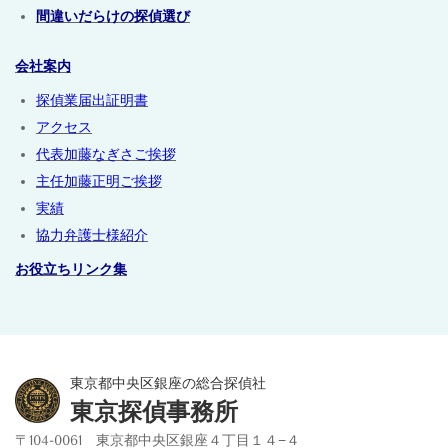
間違いだらけの探偵選び
会社案内
探偵業届出証明書
アクセス
代表加藤なぎさご挨拶
主任加藤正明ご挨拶
実績
協力弁護士様紹介
お役立ちリンク集
東京都中央区銀座の総合探偵社
東京探偵事務所
〒104-0061 東京都中央区銀座４丁目１４−４