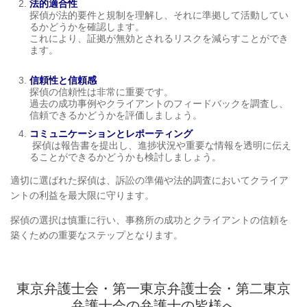
法的適合性
探偵が法的要件と規制を理解し、それに準拠して活動してい
るかどうかを確認します。
これにより、証拠が無効とされるリスクを減らすことができ
ます。
信頼性と信頼感
探偵の信頼性は非常に重要です。
過去の成功事例やクライアントのフィードバックを調査し、
信頼できるかどうかを評価しましょう。
コミュニケーションとレポーティング
探偵は報告書を提出し、進捗状況や重要な情報を透明に伝え
ることができるかどうかも検討しましょう。
適切に選ばれた探偵は、訴訟の準備や法的調査においてクライア
ントの利益を最大限に守ります。
探偵の選択は慎重に行い、事務所の成功とクライアントの信頼を
築くための重要なステップとなります。
東京弁護士会・第一東京弁護士会・第二東京
弁護士会の弁護士の皆様へ