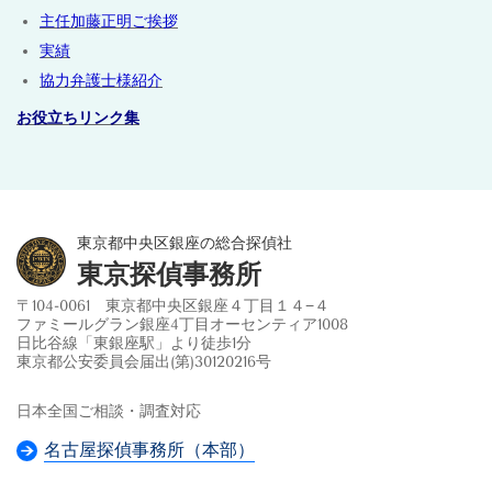
主任加藤正明ご挨拶
実績
協力弁護士様紹介
お役立ちリンク集
東京都中央区銀座の総合探偵社
東京探偵事務所
〒104-0061 東京都中央区銀座４丁目１４−４
ファミールグラン銀座4丁目オーセンティア1008
日比谷線「東銀座駅」より徒歩1分
東京都公安委員会届出(第)30120216号
日本全国ご相談・調査対応
名古屋探偵事務所（本部）