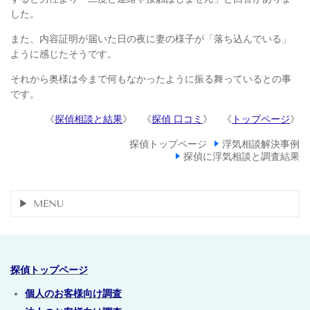
した。
また、内容証明が届いた日の夜に妻の様子が「落ち込んでいる」
ように感じたそうです。
それから奥様は今まで何もなかったように振る舞っているとの事
です。
《
探偵相談と結果
》 《
探偵 口コミ
》 《
トップページ
》
探偵トップページ
浮気相談解決事例
探偵に浮気相談と調査結果
MENU
探偵トップページ
個人のお客様向け調査