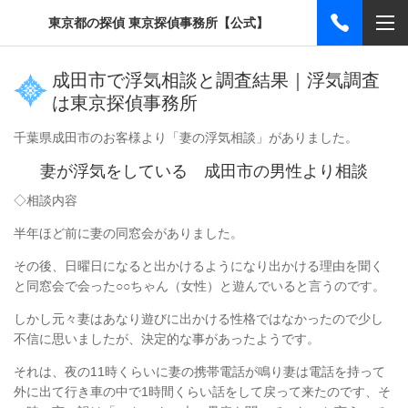
東京都の探偵 東京探偵事務所【公式】
成田市で浮気相談と調査結果｜浮気調査
は東京探偵事務所
千葉県成田市のお客様より「妻の浮気相談」がありました。
妻が浮気をしている 成田市の男性より相談
◇相談内容
半年ほど前に妻の同窓会がありました。
その後、日曜日になると出かけるようになり出かける理由を聞く
と同窓会で会った○○ちゃん（女性）と遊んでいると言うのです。
しかし元々妻はあなり遊びに出かける性格ではなかったので少し
不信に思いましたが、決定的な事があったようです。
それは、夜の11時くらいに妻の携帯電話が鳴り妻は電話を持って
外に出て行き車の中で1時間くらい話をして戻って来たのです、そ