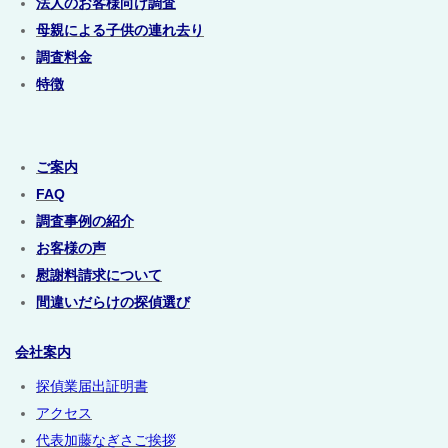
法人のお客様向け調査
母親による子供の連れ去り
調査料金
特徴
ご案内
FAQ
調査事例の紹介
お客様の声
慰謝料請求について
間違いだらけの探偵選び
会社案内
探偵業届出証明書
アクセス
代表加藤なぎさご挨拶