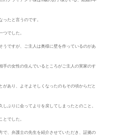
なったと言うのです。
一つでした。
そうですが、ご主人は奥様に壁を作っているのがあ
相手の女性の住んでいるところがご主人の実家のす
とがあり、よそよそしくなったのもその頃からだと
久しぶりに会ってよりを戻してしまったとのこと。
ことでした。
方で、弁護士の先生を紹介させていただき、証拠の