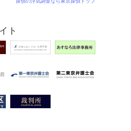
探偵の浮気調査なら東京探偵トップ
イト