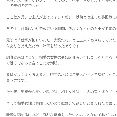
目の主婦の方でした。
ここ数か月、ご主人がよそよそしく感じ、以前とは違った雰囲気に
その上、仕事ばかりで家にいる時間が少なくなったのも不安要素の
最初は「仕事が忙しいんだ、大変だな」とご主人をねぎらっていた
りありと見えたため、浮気を疑ったそうです。
調査結果はクロで、相手の女性の身辺調査もいたしましたところ、
ぐ近くであると言うことが判明。
奥様がよくよく考えると、昨年のお盆にご主人が一人で帰省したこ
言うのです。
その後、奥様から聞いた話では、相手女性はご主人の昔の彼女で、
そして相手女性と再婚したいので離婚して欲しいと言われたと言う
離婚は認めるけれど、有利な離婚をしたいとのことなので私どもの