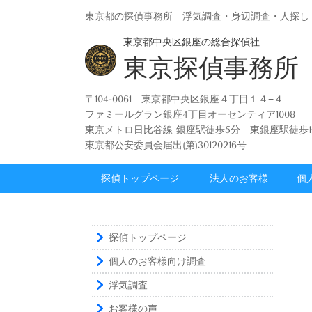
東京都の探偵事務所 浮気調査・身辺調査・人探し
東京都中央区銀座の総合探偵社
東京探偵事務所
〒104-0061 東京都中央区銀座４丁目１４−４
ファミールグラン銀座4丁目オーセンティア1008
東京メトロ日比谷線 銀座駅徒歩5分 東銀座駅徒歩1
東京都公安委員会届出(第)30120216号
探偵トップページ
法人のお客様
個
探偵トップページ
個人のお客様向け調査
浮気調査
お客様の声