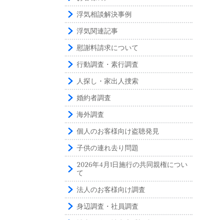
浮気相談解決事例
浮気関連記事
慰謝料請求について
行動調査・素行調査
人探し・家出人捜索
婚約者調査
海外調査
個人のお客様向け盗聴発見
子供の連れ去り問題
2026年4月1日施行の共同親権につい
て
法人のお客様向け調査
身辺調査・社員調査