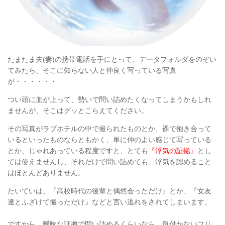
たまたま夫(妻)の携帯電話を手にとって、データフォルダをのぞい
てみたら、
そこに知らない人と仲良く写っている写真
が・・・・・・
つい頭に血が上って、勢いで問い詰めたくなってしまうかもしれ
ませんが、そこはグッとこらえてください。
その写真がラブホテルの中で撮られたものとか、裸で抱き合って
いるといったものならともかく、単に仲のよい感じて写っている
とか、じゃれあっている程度ですと、とても
『浮気の証拠』
とし
ては使えませんし、それだけで問い詰めても、浮気を認めること
はほとんどありません。
たいていは、『高校時代の後輩と偶然会っただけ』とか、『女友
達とふざけて撮っただけ』などと言い逃れをされてしまいます。
ですから、曖昧な証拠で問い詰めるくらいなら、気付かないフリ