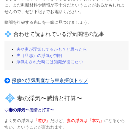
に、
まだ判断材料や情報が不十分だということがあるかもしれま
せんので、
ぜひ下記までお電話ください。
暗闇を打破する糸口を一緒に見つけましょう。
合わせて読まれている浮気関連の記事
夫や妻が浮気してるかも？と思ったら
夫（旦那）の浮気が判明
浮気をされた時には知識が役にたつ
探偵の浮気調査なら東京探偵トップ
妻の浮気〜感情と打算〜
◇
妻の浮気
〜感情と打算〜
よく男の浮気は
『遊び』
だけど、
妻の浮気は『本気』
になるから
怖い、ということが言われます。