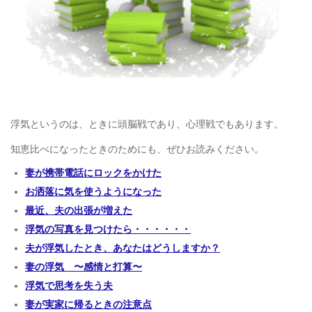
浮気というのは、ときに頭脳戦であり、心理戦でもあります。
知恵比べになったときのためにも、ぜひお読みください。
妻が携帯電話にロックをかけた
お洒落に気を使うようになった
最近、夫の出張が増えた
浮気の写真を見つけたら・・・・・・
夫が浮気したとき、あなたはどうしますか？
妻の浮気 〜感情と打算〜
浮気で思考を失う夫
妻が実家に帰るときの注意点