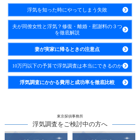
浮気を知った時にやってしまう失敗
夫が同僚女性と浮気？修復・離婚・慰謝料の３つ
を徹底解説
妻が実家に帰るときの注意点
10万円以下の予算で浮気調査は本当にできるのか
浮気調査にかかる費用と成功率を徹底比較
東京探偵事務所
浮気調査をご検討中の方へ