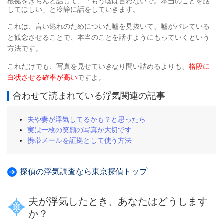
根拠をきちんと話して、「もう嘘は言わないで。本当のことを話
してほしい」と冷静に話をしていきます。
これは、言い逃れのためについた嘘を見抜いて、嘘がバレている
と観念させることで、本当のことを話すようにもっていくという
方法です。
これだけでも、写真を見せていきなり問い詰めるよりも、
格段に
白状させる確率が高い
ですよ。
合わせて読まれている浮気関連の記事
夫や妻が浮気してるかも？と思ったら
実は一枚の笑顔の写真が大切です
携帯メールを証拠として使う方法
探偵の浮気調査なら東京探偵トップ
夫が浮気したとき、あなたはどうします
か？