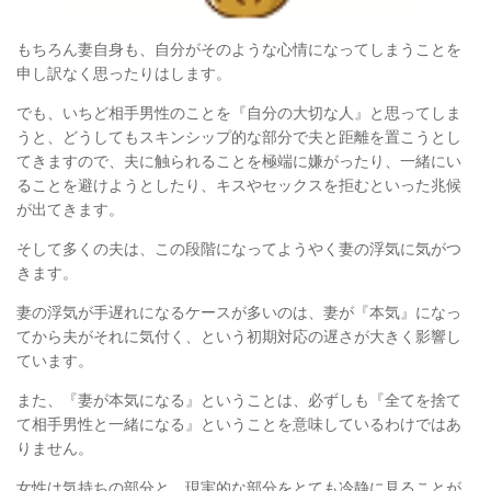
もちろん妻自身も、自分がそのような心情になってしまうことを
申し訳なく思ったりはします。
でも、いちど相手男性のことを『自分の大切な人』と思ってしま
うと、
どうしてもスキンシップ的な部分で夫と距離を置こうとし
てきますので、
夫に触られることを極端に嫌がったり、
一緒にい
ることを避けようとしたり、
キスやセックスを拒むといった兆候
が出てきます。
そして多くの夫は、この段階になってようやく妻の浮気に気がつ
きます。
妻の浮気が手遅れになるケースが多いのは、
妻が『本気』になっ
てから夫がそれに気付く、という初期対応の遅さが大きく影響し
ています。
また、『妻が本気になる』ということは、
必ずしも『全てを捨て
て相手男性と一緒になる』ということを意味しているわけではあ
りません。
女性は気持ちの部分と、現実的な部分をとても冷静に見ることが