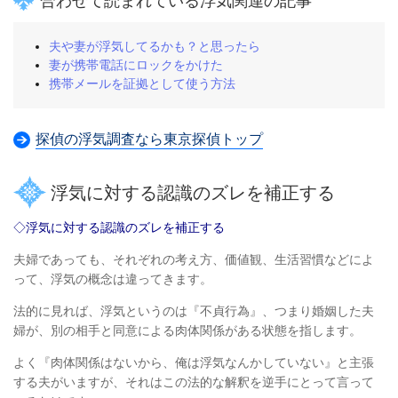
合わせて読まれている浮気関連の記事
夫や妻が浮気してるかも？と思ったら
妻が携帯電話にロックをかけた
携帯メールを証拠として使う方法
探偵の浮気調査なら東京探偵トップ
浮気に対する認識のズレを補正する
◇浮気に対する認識のズレを補正する
夫婦であっても、それぞれの考え方、価値観、生活習慣などによ
って、浮気の概念は違ってきます。
法的に見れば、浮気というのは『不貞行為』、つまり婚姻した夫
婦が、
別の相手と同意による肉体関係がある状態を指します。
よく『肉体関係はないから、俺は浮気なんかしていない』と主張
する夫がいますが、
それはこの法的な解釈を逆手にとって言って