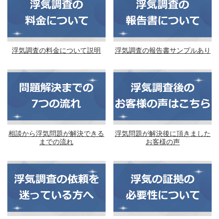
浮気調査の料金について説明
浮気調査の報告書サンプルあり
相談から浮気問題が解決できる
浮気問題が解決後に頂きました
までの流れ
お客様の声