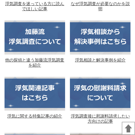
浮気調査を迷っている方に読ん
なぜ浮気調査が必要なのかを説
でほしい記事
明
他の探偵と違う加藤流浮気調査
浮気相談と解決事例を紹介
を紹介
浮気に関する特集記事の紹介
浮気調査後に慰謝料請求したい
方向けの記事