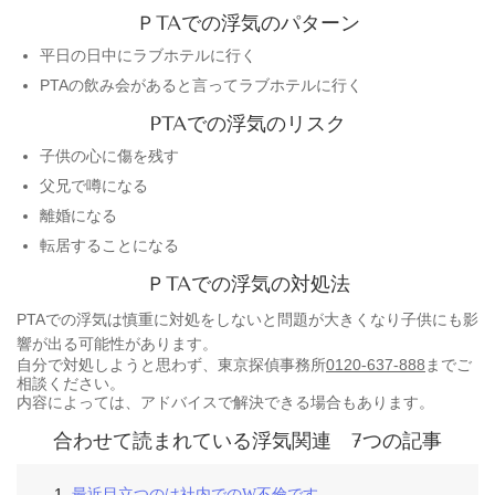
ＰTAでの浮気のパターン
平日の日中にラブホテルに行く
PTAの飲み会があると言ってラブホテルに行く
PTAでの浮気のリスク
子供の心に傷を残す
父兄で噂になる
離婚になる
転居することになる
ＰTAでの浮気の対処法
PTAでの浮気は慎重に対処をしないと問題が大きくなり子供にも影
響が出る可能性があります。
自分で対処しようと思わず、東京探偵事務所
0120-637-888
までご
相談ください。
内容によっては、アドバイスで解決できる場合もあります。
合わせて読まれている浮気関連 7つの記事
最近目立つのは社内でのW不倫です