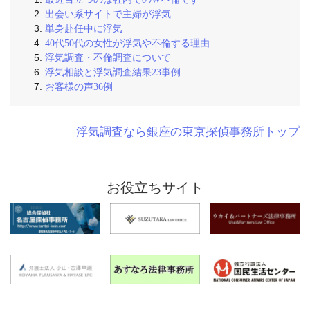
出会い系サイトで主婦が浮気
単身赴任中に浮気
40代50代の女性が浮気や不倫する理由
浮気調査・不倫調査について
浮気相談と浮気調査結果23事例
お客様の声36例
浮気調査なら銀座の東京探偵事務所トップ
お役立ちサイト