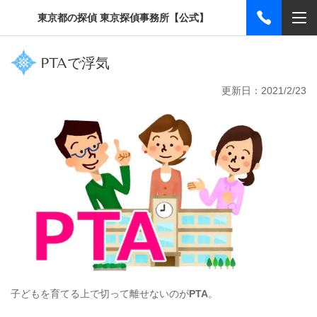
東京都の探偵 東京探偵事務所【公式】
PTAで浮気
更新日：2021/2/23
子どもを育てる上で切って離せないのが
PTA
。