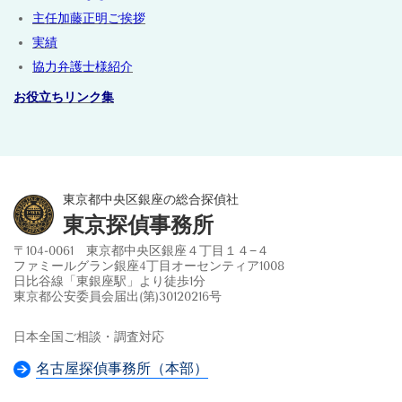
主任加藤正明ご挨拶
実績
協力弁護士様紹介
お役立ちリンク集
東京都中央区銀座の総合探偵社
東京探偵事務所
〒104-0061 東京都中央区銀座４丁目１４−４
ファミールグラン銀座4丁目オーセンティア1008
日比谷線「東銀座駅」より徒歩1分
東京都公安委員会届出(第)30120216号
日本全国ご相談・調査対応
名古屋探偵事務所（本部）