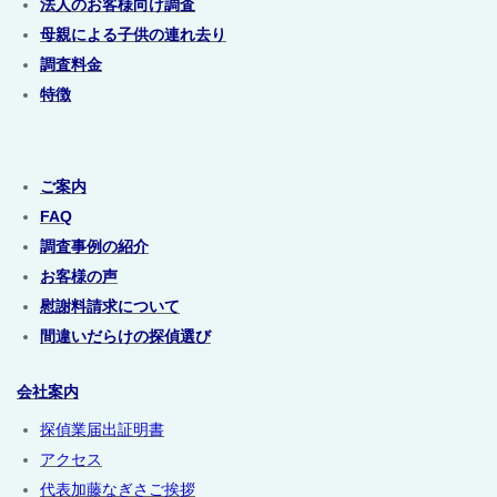
法人のお客様向け調査
母親による子供の連れ去り
調査料金
特徴
ご案内
FAQ
調査事例の紹介
お客様の声
慰謝料請求について
間違いだらけの探偵選び
会社案内
探偵業届出証明書
アクセス
代表加藤なぎさご挨拶