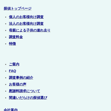
探偵トップページ
個人のお客様向け調査
法人のお客様向け調査
母親による子供の連れ去り
調査料金
特徴
ご案内
FAQ
調査事例の紹介
お客様の声
慰謝料請求について
間違いだらけの探偵選び
会社案内