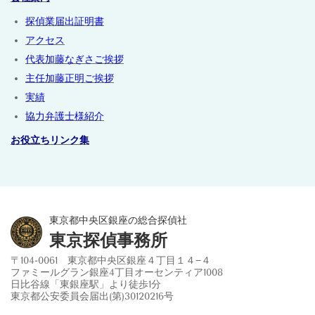
探偵業届出証明書
アクセス
代表加藤なぎさご挨拶
主任加藤正明ご挨拶
実績
協力弁護士様紹介
お役立ちリンク集
東京都中央区銀座の総合探偵社
東京探偵事務所
〒104-0061 東京都中央区銀座４丁目１４−４
ファミールグラン銀座4丁目オーセンティア1008
日比谷線「東銀座駅」より徒歩1分
東京都公安委員会届出(第)30120216号