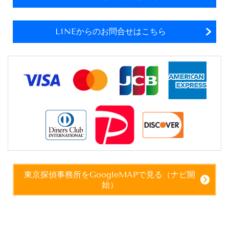
LINEからのお問合せはこちら
東京探偵事務所をGoogleMAPで見る（ナビ開
始）