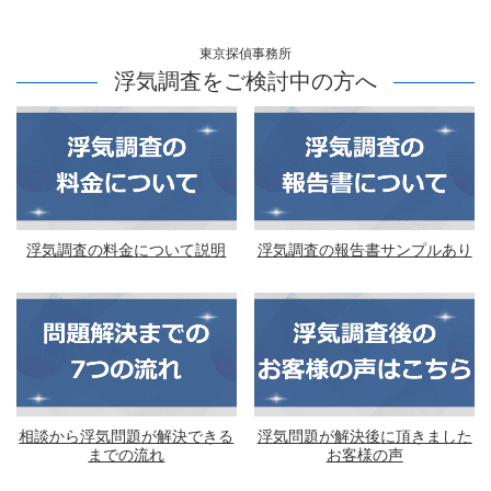
東京探偵事務所
浮気調査をご検討中の方へ
浮気調査の料金について説明
浮気調査の報告書サンプルあり
相談から浮気問題が解決できる
浮気問題が解決後に頂きました
までの流れ
お客様の声