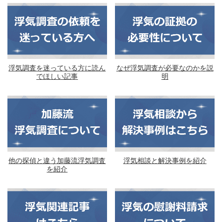
浮気調査を迷っている方に読ん
なぜ浮気調査が必要なのかを説
でほしい記事
明
他の探偵と違う加藤流浮気調査
浮気相談と解決事例を紹介
を紹介