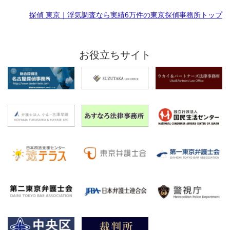
探偵 東京｜浮気調査なら実績6万件の東京探偵事務所トップ
お役立ちサイト