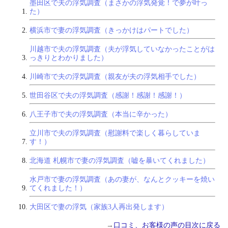
墨田区で夫の浮気調査（まさかの浮気発覚！で夢が叶っ
た）
横浜市で妻の浮気調査（きっかけはパートでした）
川越市で夫の浮気調査（夫が浮気していなかったことがは
っきりとわかりました）
川崎市で夫の浮気調査（親友が夫の浮気相手でした）
世田谷区で夫の浮気調査（感謝！感謝！感謝！）
八王子市で夫の浮気調査（本当に辛かった）
立川市で夫の浮気調査（慰謝料で楽しく暮らしていま
す！）
北海道 札幌市で妻の浮気調査（嘘を暴いてくれました）
水戸市で妻の浮気調査（あの妻が、なんとクッキーを焼い
てくれました！）
大田区で妻の浮気（家族3人再出発します）
→
口コミ、お客様の声の目次に戻る