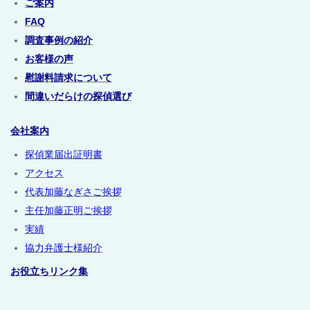
ご案内
FAQ
調査事例の紹介
お客様の声
慰謝料請求について
間違いだらけの探偵選び
会社案内
探偵業届出証明書
アクセス
代表加藤なぎさご挨拶
主任加藤正明ご挨拶
実績
協力弁護士様紹介
お役立ちリンク集