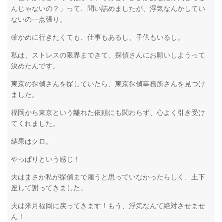
んじゃないの？」って、問い詰めましたが、浮気なんかしてい
ないの一点張り。
確かめに行きたくても、仕事もあるし、子供もいるし。
私は、ストレスの限界まできて、探偵さんにお願いしようって
決めたんです。
東京の探偵さんを探していたら、東京探偵事務所さんを見つけ
ました。
福岡から東京という離れた依頼にも関わらず、心よく引き受け
てくれました。
結果はクロ。
やっぱりという感じ！
夫はまさか私が探偵まで雇うと思っていなかったらしく、土下
座して謝ってきました。
夫は来月福岡に戻ってきます！もう、浮気なんて絶対させませ
ん！