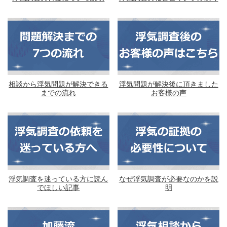
相談から浮気問題が解決できる
浮気問題が解決後に頂きました
までの流れ
お客様の声
浮気調査を迷っている方に読ん
なぜ浮気調査が必要なのかを説
でほしい記事
明