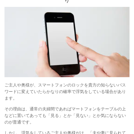
り
ご主人や奥様が、スマートフォンのロックを貴方の知らないパス
ワードに変えていたらかなりの確率で浮気をしている場合があり
ます。
その理由は、通常の夫婦間であればマートフォンをテーブルの上
などに置いてあっても「見る」とか「見ない」とか気にならない
のが普通です。
しかし、浮気をしているご主人や奥様がは、「夫や妻に見られて