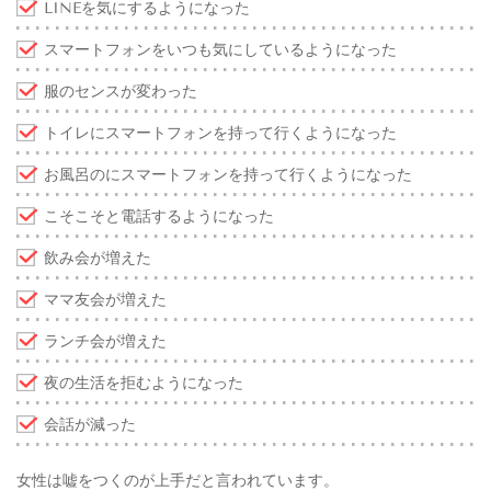
LINEを気にするようになった
スマートフォンをいつも気にしているようになった
服のセンスが変わった
トイレにスマートフォンを持って行くようになった
お風呂のにスマートフォンを持って行くようになった
こそこそと電話するようになった
飲み会が増えた
ママ友会が増えた
ランチ会が増えた
夜の生活を拒むようになった
会話が減った
女性は嘘をつくのが上手だと言われています。