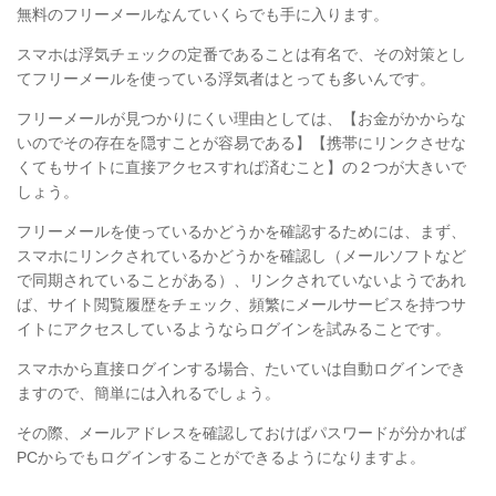
無料のフリーメールなんていくらでも手に入ります。
スマホは浮気チェックの定番であることは有名で、その対策とし
てフリーメールを使っている浮気者はとっても多いんです。
フリーメールが見つかりにくい理由としては、【お金がかからな
いのでその存在を隠すことが容易である】【携帯にリンクさせな
くてもサイトに直接アクセスすれば済むこと】の２つが大きいで
しょう。
フリーメールを使っているかどうかを確認するためには、まず、
スマホにリンクされているかどうかを確認し（メールソフトなど
で同期されていることがある）、リンクされていないようであれ
ば、サイト閲覧履歴をチェック、頻繁にメールサービスを持つサ
イトにアクセスしているようならログインを試みることです。
スマホから直接ログインする場合、たいていは自動ログインでき
ますので、簡単には入れるでしょう。
その際、メールアドレスを確認しておけばパスワードが分かれば
PCからでもログインすることができるようになりますよ。