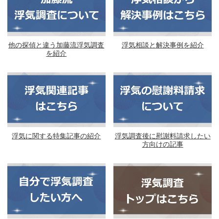
他の探偵と違う加藤流浮気調査
浮気相談と解決事例を紹介
を紹介
浮気に関する特集記事の紹介
浮気調査後に慰謝料請求したい
方向けの記事