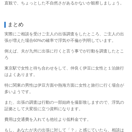
直観で、ちょっとした不自然さがあるかないか観察しましょう。
まとめ
実際にご相談を受けご主人の出張調査をしたところ、ご主人の出
張が増えた場合60%の確率で浮気や不倫が判明しています。
例えば、夫が九州に出張に行くと言う事でが行動を調査したとこ
ろ
東京駅で女性と待ち合わせをして、仲良く伊豆に女性と１泊旅行
はよくあります。
特に関東の男性は伊豆方面や熱海方面に女性と旅行に行く場合が
多いようです。
また、出張の調査は行動の一部始終を撮影致しますので、浮気の
証拠として大変役に立つ資料になります。
費用は交通費を入れても他社より低料金です。
もし、あなたが夫の出張に対して「？」と感じていたら、相談は