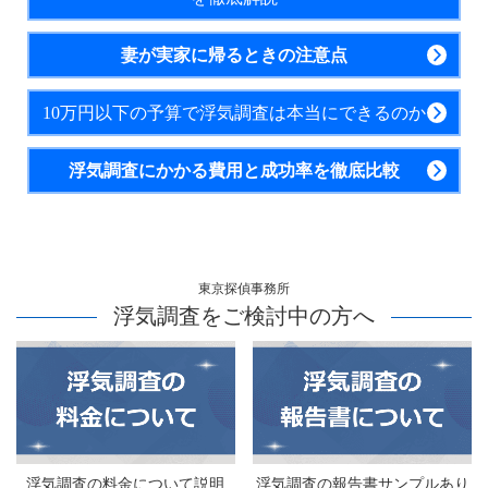
妻が実家に帰るときの注意点
10万円以下の予算で浮気調査は本当にできるのか
浮気調査にかかる費用と成功率を徹底比較
東京探偵事務所
浮気調査をご検討中の方へ
浮気調査の料金について説明
浮気調査の報告書サンプルあり