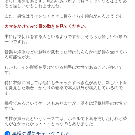
る時に電源を落とす、風呂の脱衣所まで持って行くなどなどがあ
ると怪しいかもしれませんね。
また、男性はうそをつくときに目をそらす傾向があるようです。
カマをかけてみて目の動きを見てください。
中には逆切れをする人もいるようですが、そちらも怪しい行動の
一つですね。
音楽や洋服などの趣味が変わった時はなんらかの影響を受けてい
る可能性が大。
しかも、その影響を受けている相手は女性であることが多いで
す。
特に衣類に関しては他にもチェックすべき点があり、新しい下着
を発見した場合、かなりの確率で本人以外が購入しているので
す。
義母であるというケースもありますが、基本は浮気相手の女性で
すね。
男性が買ったというケースでは、ホテルで下着を汚したけれど替
えがなかったから・・・と言うのもありました。
奥様の浮気チェックこちら