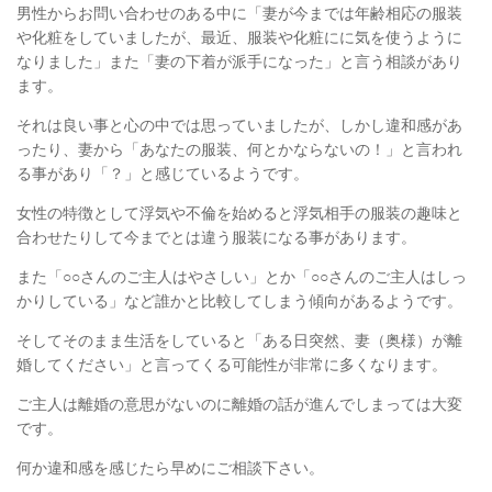
男性からお問い合わせのある中に「妻が今までは年齢相応の服装
や化粧をしていましたが、最近、服装や化粧にに気を使うように
なりました」また「妻の下着が派手になった」と言う相談があり
ます。
それは良い事と心の中では思っていましたが、しかし違和感があ
ったり、妻から「あなたの服装、何とかならないの！」と言われ
る事があり「？」と感じているようです。
女性の特徴として浮気や不倫を始めると浮気相手の服装の趣味と
合わせたりして今までとは違う服装になる事があります。
また「○○さんのご主人はやさしい」とか「○○さんのご主人はしっ
かりしている」など誰かと比較してしまう傾向があるようです。
そしてそのまま生活をしていると「ある日突然、妻（奥様）が離
婚してください」と言ってくる可能性が非常に多くなります。
ご主人は離婚の意思がないのに離婚の話が進んでしまっては大変
です。
何か違和感を感じたら早めにご相談下さい。