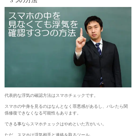
代表的な浮気の確認方法はスマホチェックです。
スマホの中身を見るのはなんとなく罪悪感があるし、バレたら関
係修復できなくなる可能性もあります。
できる事ならスマホチェックはやめといた方がいい。
ただ、スマホは浮気相手と連絡を取るツール。