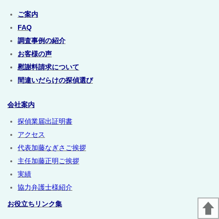
ご案内
FAQ
調査事例の紹介
お客様の声
慰謝料請求について
間違いだらけの探偵選び
会社案内
探偵業届出証明書
アクセス
代表加藤なぎさご挨拶
主任加藤正明ご挨拶
実績
協力弁護士様紹介
お役立ちリンク集