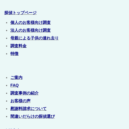
探偵トップページ
個人のお客様向け調査
法人のお客様向け調査
母親による子供の連れ去り
調査料金
特徴
ご案内
FAQ
調査事例の紹介
お客様の声
慰謝料請求について
間違いだらけの探偵選び