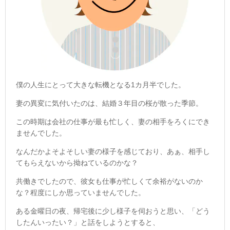
僕の人生にとって大きな転機となる1カ月半でした。
妻の異変に気付いたのは、結婚３年目の桜が散った季節。
この時期は会社の仕事が最も忙しく、妻の相手をろくにでき
ませんでした。
なんだかよそよそしい妻の様子を感じており、あぁ、相手し
てもらえないから拗ねているのかな？
共働きでしたので、彼女も仕事が忙しくて余裕がないのか
な？程度にしか思っていませんでした。
ある金曜日の夜、帰宅後に少し様子を伺おうと思い、「どう
したんいったい？」と話をしようとすると、