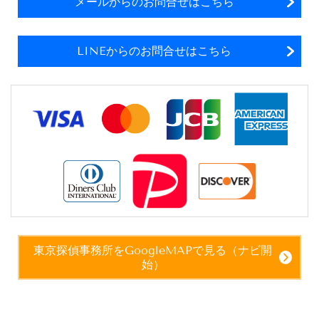
メールからのお問合せはこちら
LINEからのお問合せはこちら
東京探偵事務所をGoogleMAPで見る（ナビ開
始）