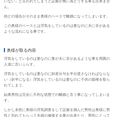
いない」と言われてしまうと証拠が無い為どうする事も出来ませ
ん。
殆どの場合がそのまま奥様のペースで離婚になってしまいます。
この奥様のペースとは浮気をしているのは妻なのに夫に非がある
ような流れになる事です。
奥様が取る内容
浮気をしているのは妻なのに妻が夫に非があるような事を周囲の
人達に言いふらす。
浮気をしているのは妻なのに財産分与を半分渡さなければならな
い（折半になる）浮気をしているのは妻なのに子供の親権を取ら
れてしまう。
結果男性は完全に不利な状態での離婚と言う事になってしまいま
す。
しかし未然に奥様の浮気調査をして証拠を掴んだ男性は奥様に男
性と別れてもらって夫婦の修復する事が出来たり、男性にとって