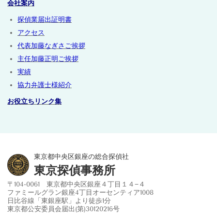
会社案内
探偵業届出証明書
アクセス
代表加藤なぎさご挨拶
主任加藤正明ご挨拶
実績
協力弁護士様紹介
お役立ちリンク集
東京都中央区銀座の総合探偵社
東京探偵事務所
〒104-0061 東京都中央区銀座４丁目１４−４
ファミールグラン銀座4丁目オーセンティア1008
日比谷線「東銀座駅」より徒歩1分
東京都公安委員会届出(第)30120216号