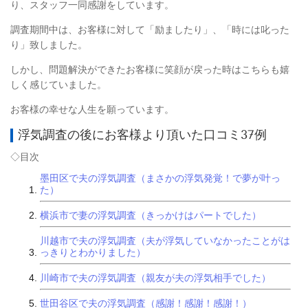
り、スタッフ一同感謝をしています。
調査期間中は、お客様に対して「励ましたり」、「時には叱った
り」致しました。
しかし、問題解決ができたお客様に笑顔が戻った時はこちらも嬉
しく感じていました。
お客様の幸せな人生を願っています。
浮気調査の後にお客様より頂いた口コミ37例
◇目次
墨田区で夫の浮気調査（まさかの浮気発覚！で夢が叶っ
た）
横浜市で妻の浮気調査（きっかけはパートでした）
川越市で夫の浮気調査（夫が浮気していなかったことがは
っきりとわかりました）
川崎市で夫の浮気調査（親友が夫の浮気相手でした）
世田谷区で夫の浮気調査（感謝！感謝！感謝！）