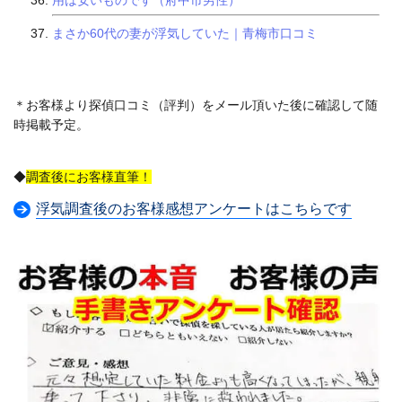
用は安いものです（府中市男性）
まさか60代の妻が浮気していた｜青梅市口コミ
＊お客様より探偵口コミ（評判）をメール頂いた後に確認して随
時掲載予定。
◆
調査後にお客様直筆！
浮気調査後のお客様感想アンケートはこちらです