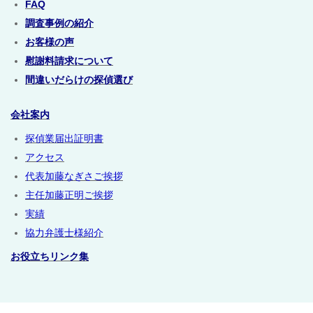
FAQ
調査事例の紹介
お客様の声
慰謝料請求について
間違いだらけの探偵選び
会社案内
探偵業届出証明書
アクセス
代表加藤なぎさご挨拶
主任加藤正明ご挨拶
実績
協力弁護士様紹介
お役立ちリンク集