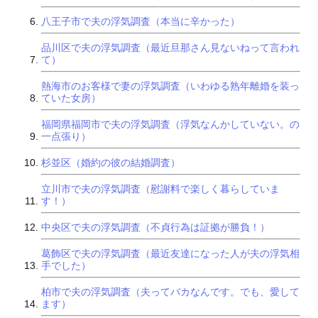
八王子市で夫の浮気調査（本当に辛かった）
品川区で夫の浮気調査（最近旦那さん見ないねって言われ
て）
熱海市のお客様で妻の浮気調査（いわゆる熟年離婚を装っ
ていた女房）
福岡県福岡市で夫の浮気調査（浮気なんかしていない。の
一点張り）
杉並区（婚約の彼の結婚調査）
立川市で夫の浮気調査（慰謝料で楽しく暮らしていま
す！）
中央区で夫の浮気調査（不貞行為は証拠が勝負！）
葛飾区で夫の浮気調査（最近友達になった人が夫の浮気相
手でした）
柏市で夫の浮気調査（夫ってバカなんです。でも、愛して
ます）