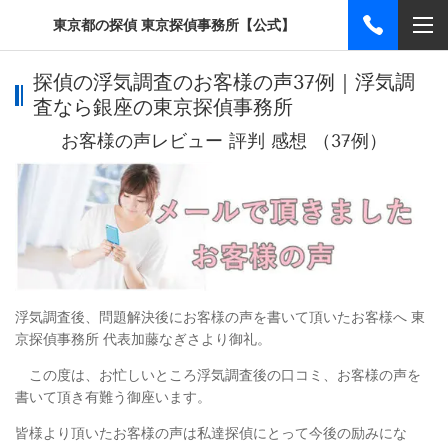
東京都の探偵 東京探偵事務所【公式】
探偵の浮気調査のお客様の声37例｜浮気調
査なら銀座の東京探偵事務所
お客様の声レビュー 評判 感想 （37例）
浮気調査後、問題解決後にお客様の声を書いて頂いたお客様へ 東
京探偵事務所 代表加藤なぎさより御礼。
この度は、お忙しいところ浮気調査後の口コミ、お客様の声を
書いて頂き有難う御座います。
皆様より頂いたお客様の声は私達探偵にとって今後の励みにな