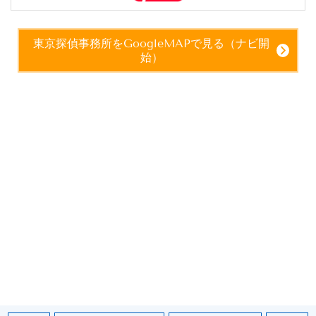
東京探偵事務所をGoogleMAPで見る（ナビ開
始）