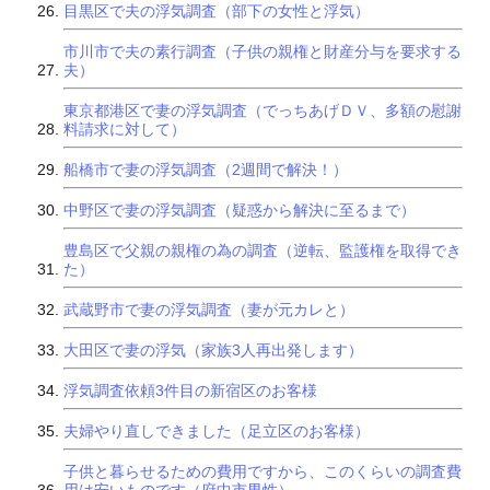
目黒区で夫の浮気調査（部下の女性と浮気）
市川市で夫の素行調査（子供の親権と財産分与を要求する
夫）
東京都港区で妻の浮気調査（でっちあげＤＶ、多額の慰謝
料請求に対して）
船橋市で妻の浮気調査（2週間で解決！）
中野区で妻の浮気調査（疑惑から解決に至るまで）
豊島区で父親の親権の為の調査（逆転、監護権を取得でき
た）
武蔵野市で妻の浮気調査（妻が元カレと）
大田区で妻の浮気（家族3人再出発します）
浮気調査依頼3件目の新宿区のお客様
夫婦やり直しできました（足立区のお客様）
子供と暮らせるための費用ですから、このくらいの調査費