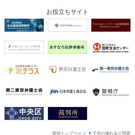
お役立ちサイト
探偵トップページ
子供の連れ去り問題