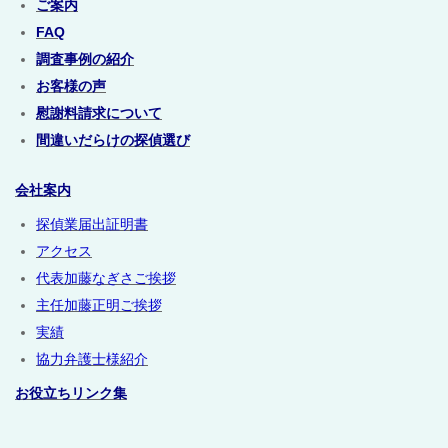
ご案内
FAQ
調査事例の紹介
お客様の声
慰謝料請求について
間違いだらけの探偵選び
会社案内
探偵業届出証明書
アクセス
代表加藤なぎさご挨拶
主任加藤正明ご挨拶
実績
協力弁護士様紹介
お役立ちリンク集