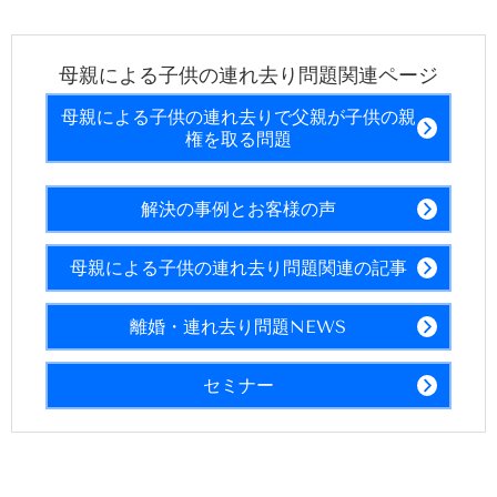
母親による子供の連れ去り問題関連ページ
母親による子供の連れ去りで父親が子供の親
権を取る問題
解決の事例とお客様の声
母親による子供の連れ去り問題関連の記事
離婚・連れ去り問題NEWS
セミナー